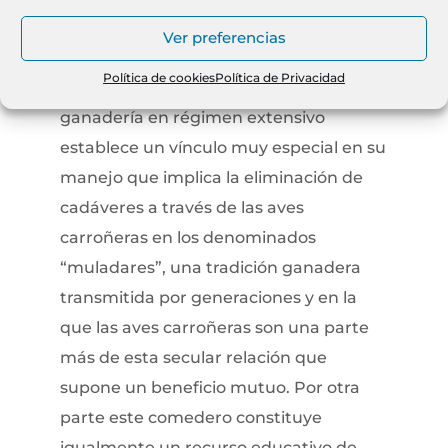
educativos porque las aves necrófagas
Ver preferencias
están presentes en gran parte de la
Política de cookies
Política de Privacidad
cultura ganadera de la España rural. La
ganadería en régimen extensivo
establece un vínculo muy especial en su
manejo que implica la eliminación de
cadáveres a través de las aves
carroñeras en los denominados
“muladares”, una tradición ganadera
transmitida por generaciones y en la
que las aves carroñeras son una parte
más de esta secular relación que
supone un beneficio mutuo. Por otra
parte este comedero constituye
igualmente un recurso educativo de