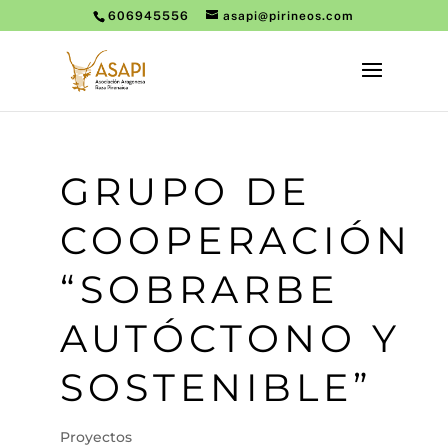
606945556
asapi@pirineos.com
GRUPO DE
COOPERACIÓN
“SOBRARBE
AUTÓCTONO Y
SOSTENIBLE”
Proyectos