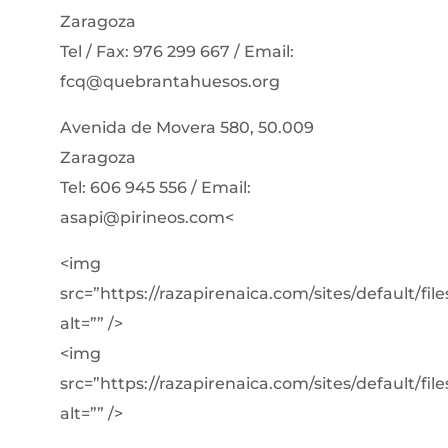
Zaragoza
Tel / Fax: 976 299 667 / Email:
fcq@quebrantahuesos.org
Avenida de Movera 580, 50.009
Zaragoza
Tel: 606 945 556 / Email:
asapi@pirineos.com<
<img
src=”https://razapirenaica.com/sites/default/fi
alt=”” />
<img
src=”https://razapirenaica.com/sites/default/file
alt=”” />