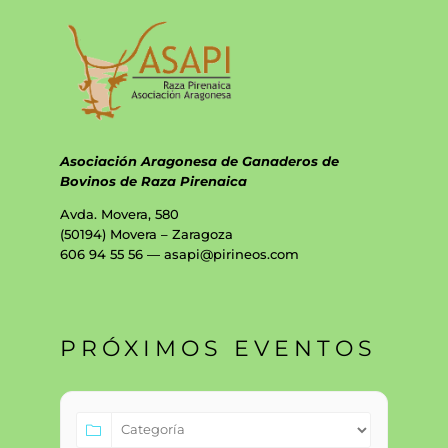
Asociación Aragonesa de Ganaderos de
Bovinos de Raza Pirenaica
Avda. Movera, 580
(50194) Movera – Zaragoza
606 94 55 56 — asapi@pirineos.com
PRÓXIMOS EVENTOS