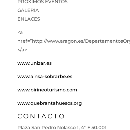
PROXIMOS EVENTOS
GALERIA
ENLACES
<a
href=”http://www.aragon.es/DepartamentosOr
</a>
www.unizar.es
www.ainsa-sobrarbe.es
www.pirineoturismo.com
www.quebrantahuesos.org
CONTACTO
Plaza San Pedro Nolasco 1, 4º F 50.001