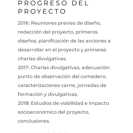
PROGRESO DEL
PROYECTO
2016: Reuniones previas de diseño,
redacción del proyecto, primeros
diseños, planificación de las acciones a
desarrollar en el proyecto y primeras
charlas divulgativas.
2017: Charlas divulgativas, adecuación
punto de observación del comedero,
caracterizaciones carne, jornadas de
formación y divulgativas.
2018: Estudios de viabilidad e impacto
socioeconómico del proyecto,
conclusiones.