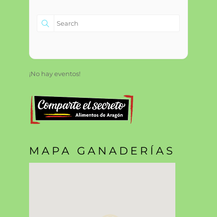
¡No hay eventos!
MAPA GANADERÍAS