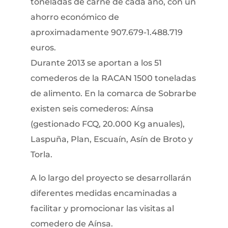
toneladas de carne de cada año, con un
ahorro económico de
aproximadamente 907.679-1.488.719
euros.
Durante 2013 se aportan a los 51
comederos de la RACAN 1500 toneladas
de alimento. En la comarca de Sobrarbe
existen seis comederos: Aínsa
(gestionado FCQ, 20.000 Kg anuales),
Laspuña, Plan, Escuaín, Asín de Broto y
Torla.
A lo largo del proyecto se desarrollarán
diferentes medidas encaminadas a
facilitar y promocionar las visitas al
comedero de Aínsa.