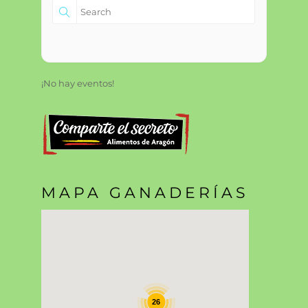
¡No hay eventos!
MAPA GANADERÍAS
26