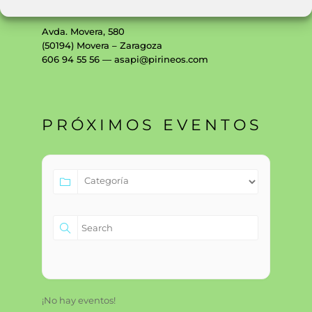
Bovinos de Raza Pirenaica
Avda. Movera, 580
(50194) Movera – Zaragoza
606 94 55 56 — asapi@pirineos.com
PRÓXIMOS EVENTOS
¡No hay eventos!