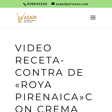
606945556
asapi@pirineos.com
VIDEO
RECETA-
CONTRA DE
«ROYA
PIRENAICA»C
ON CREMA