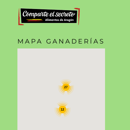
MAPA GANADERÍAS
27
12