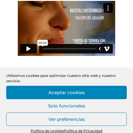
Utilizamos cookies para optimizar nuestro sitio web y nuestro
servicio.
Aceptar cookies
Solo funcionales
Ver preferencias
Asociación Aragonesa de Ganaderos de
Política de cookies
Política de Privacidad