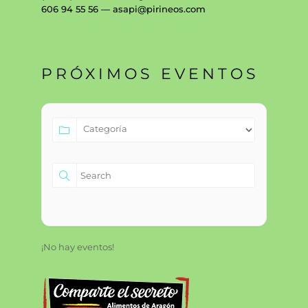
606 94 55 56 — asapi@pirineos.com
PRÓXIMOS EVENTOS
¡No hay eventos!