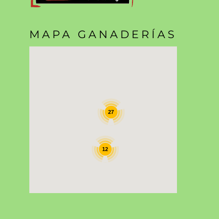
MAPA GANADERÍAS
27
12