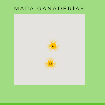
MAPA GANADERÍAS
27
12