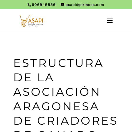
606945556
asapi@pirineos.com
ESTRUCTURA
DE LA
ASOCIACIÓN
ARAGONESA
DE CRIADORES