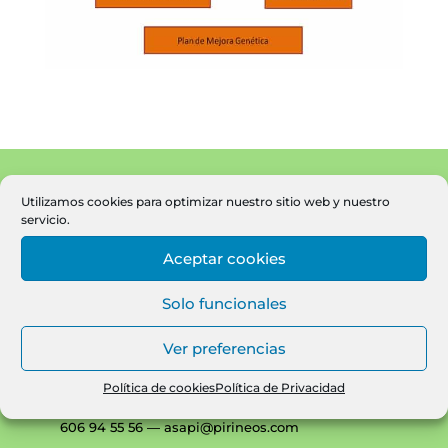
Utilizamos cookies para optimizar nuestro sitio web y nuestro
servicio.
Aceptar cookies
Solo funcionales
Asociación Aragonesa de Ganaderos de
Ver preferencias
Bovinos de Raza Pirenaica
Avda. Movera, 580
Política de cookies
Política de Privacidad
(50194) Movera – Zaragoza
606 94 55 56 — asapi@pirineos.com