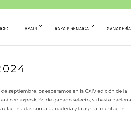
ICIO
ASAPI
RAZA PIRENAICA
GANADERÍA
2024
 de septiembre, os esperamos en la CXIV edición de la
ntará con exposición de ganado selecto, subasta naciona
s relacionadas con la ganadería y la agroalimentación.