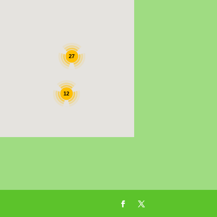
27
12