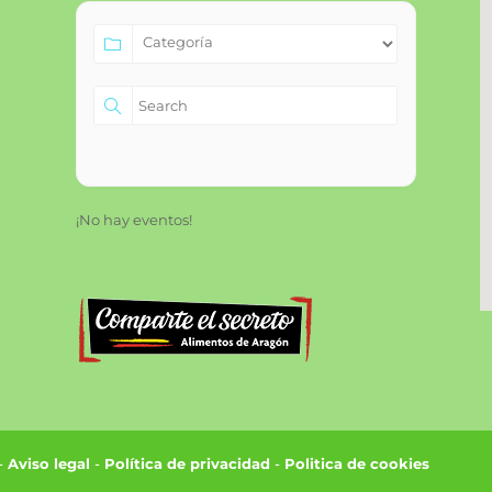
¡No hay eventos!
 -
Aviso legal
-
Política de privacidad
-
Politica de cookies