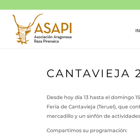
IN
CANTAVIEJA 
Desde hoy día 13 hasta el domingo 15
Feria de Cantavieja (Teruel), que co
mercadillo y un sinfón de actividade
Compartimos su programación: